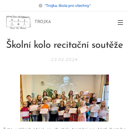
"Trojka, škola pro všechny"
TROJKA
Školní kolo recitační soutěže
23.02.2024