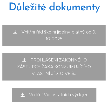
Důležité dokumenty
Vnitřní řád školní jídelny platný od 9.
10. 2025
PROHLÁŠENÍ ZÁKONNÉHO
ZÁSTUPCE ŽÁKA KONZUMUJÍCÍHO
VLASTNÍ JÍDLO VE ŠJ
Vnitřní řád ostatních výdejen