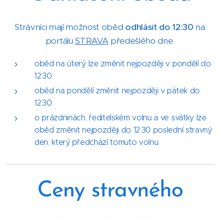
Strávníci mají možnost oběd
odhlásit do 12:30
na
portálu
STRAVA
předešlého dne.
oběd na úterý lze změnit nejpozději v pondělí do
12:30
oběd na pondělí změnit nejpozději v pátek do
12:30
o prázdninách, ředitelském volnu a ve svátky lze
oběd změnit nejpozději do 12:30 poslední stravný
den, který předchází tomuto volnu
Ceny
stravného