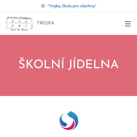
"Trojka, škola pro všechny"
TROJKA
ŠKOLNÍ JÍDELNA