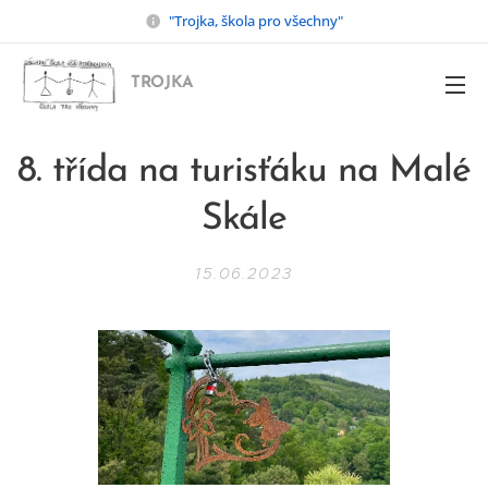
"Trojka, škola pro všechny"
TROJKA
8. třída na turisťáku na Malé
Skále
15.06.2023