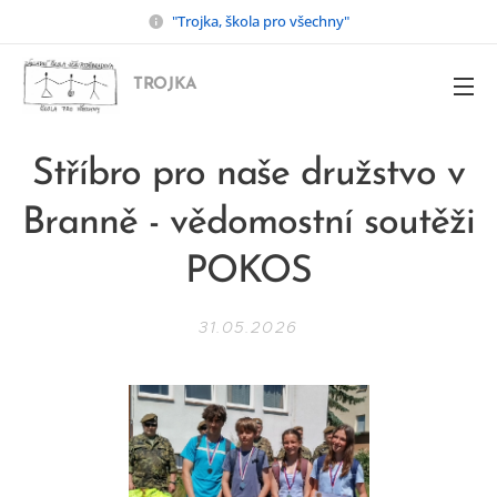
"Trojka, škola pro všechny"
TROJKA
Stříbro pro naše družstvo v
Branně - vědomostní soutěži
POKOS
31.05.2026