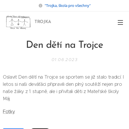
"Trojka, škola pro všechny"
TROJKA
Den dětí na Trojce
01.06.2023
Oslavit Den dětí na Trojce se sportem se již stalo tradicí. I
letos si naši deváťáci připravili den plný soutěží nejen pro
naše žáky z 1. stupně, ale i přivítali děti z Mateřské školy
Máj.
Fotky