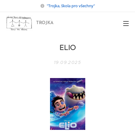
"Trojka, škola pro všechny"
TROJKA
ELIO
19.09.2025