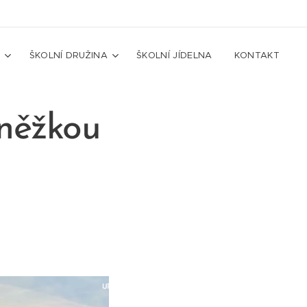
A
ŠKOLNÍ DRUŽINA
ŠKOLNÍ JÍDELNA
KONTAKT
Sněžkou