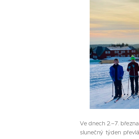
Ve dnech 2.–7. března
slunečný týden převlád