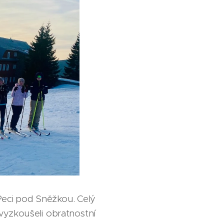
Peci pod Sněžkou. Celý
 vyzkoušeli obratnostní