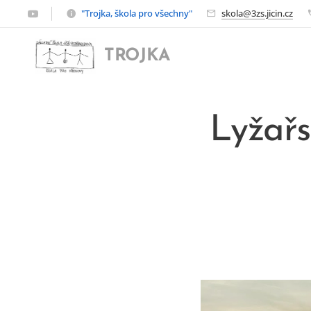
"Trojka, škola pro všechny"
skola@3zs.jicin.cz
TROJKA
Lyžařs