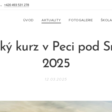
+420 493 531 278
ÚVOD
AKTUALITY
FOTOGALERIE
ŠKOL
ký kurz v Peci pod 
2025
12.03.2025