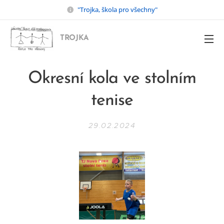
"Trojka, škola pro všechny"
TROJKA
Okresní kola ve stolním
tenise
29.02.2024