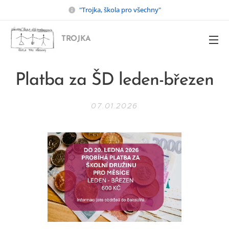
"Trojka, škola pro všechny"
TROJKA
Platba za ŠD leden-březen
07.01.2026