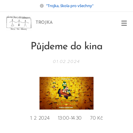
"Trojka, škola pro všechny"
TROJKA
Půjdeme do kina
01.02.2024
1. 2. 2024 13:00-14:30 70 Kč