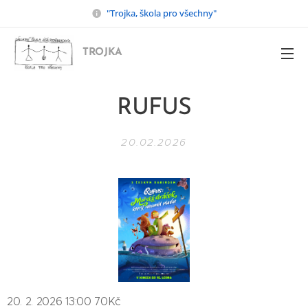
"Trojka, škola pro všechny"
TROJKA
RUFUS
20.02.2026
20. 2. 2026 13:00 70Kč