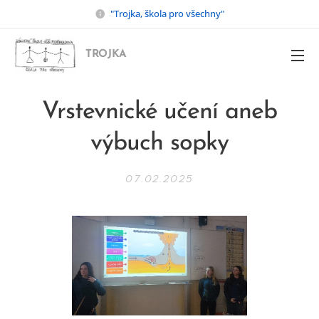
"Trojka, škola pro všechny"
TROJKA
Vrstevnické učení aneb
výbuch sopky
07.02.2025